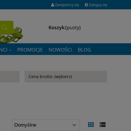
Zarejestruj się
Zaloguj się
Koszyk:
(pusty)
NCI
PROMOCJE
NOWOŚCI
BLOG
Cena brutto: (wybierz)