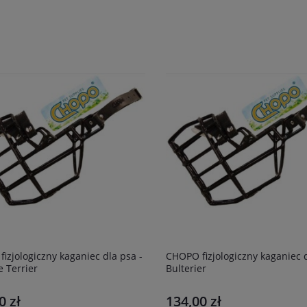
 -
CHOPO fizjologiczny kaganiec dla psa -
e Terrier
Bulterier
0 zł
134,00 zł