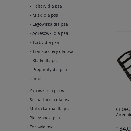
Haltery dla psa
Miski dla psa
Legowiska dla psa
Adresówki dla psa
Torby dla psa
Transportery dla psa
Klatki dla psa
Preparaty dla psa
Inne
Zabawki dla psów
Sucha karma dla psa
Mokra karma dla psa
CHOPO fizjologiczny kaganiec dla psa
Airedal
Pielęgnacja psa
Zdrowie psa
134,0