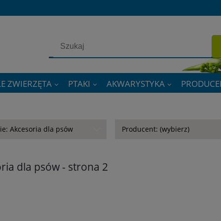
E ZWIERZĘTA
PTAKI
AKWARYSTYKA
PRODUCE
ie: Akcesoria dla psów
Producent: (wybierz)
ria dla psów - strona 2