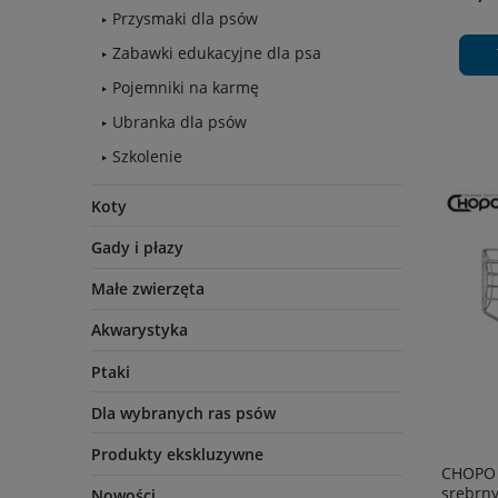
Przysmaki dla psów
Zabawki edukacyjne dla psa
Pojemniki na karmę
Ubranka dla psów
Szkolenie
Koty
Gady i płazy
Małe zwierzęta
Akwarystyka
Ptaki
Dla wybranych ras psów
Produkty ekskluzywne
CHOPO f
srebrny
Nowości