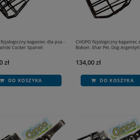
 -
CHOPO fizjologiczny kaganiec dla psa -
ński Cocker Spaniel
Bokser, Shar Pei, Dog Argentyń
0 zł
134,00 zł
DO KOSZYKA
DO KOSZYKA