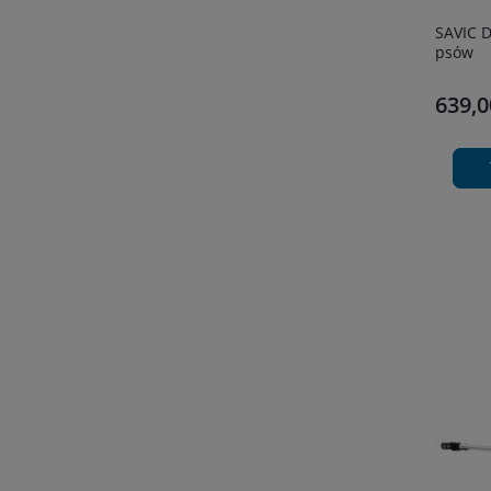
SAVIC D
psów
639,0