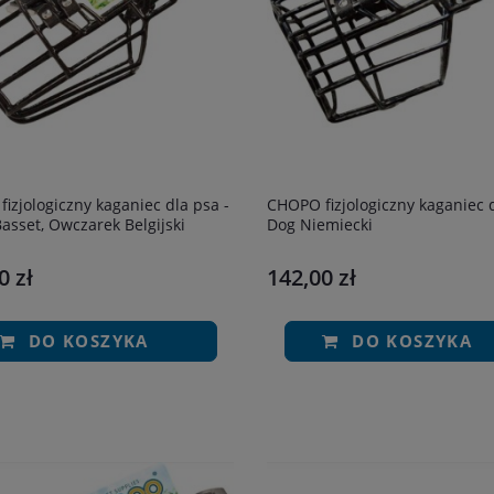
 -
CHOPO fizjologiczny kaganiec dla psa -
 Basset, Owczarek Belgijski
Dog Niemiecki
0 zł
142,00 zł
DO KOSZYKA
DO KOSZYKA