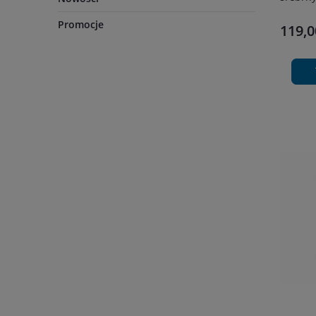
Promocje
119,0