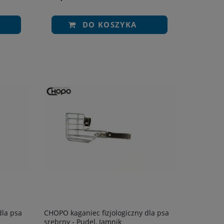
DO KOSZYKA
dla psa
CHOPO kaganiec fizjologiczny dla psa
srebrny - Pudel, Jamnik