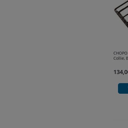
CHOPO fizjologiczny kaganiec dla psa
Collie,
134,0