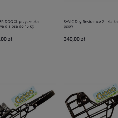
R DOG XL przyczepka
SAVIC Dog Residence 2 - klatka
a dla psa do 45 kg
psów
,00 zł
340,00 zł