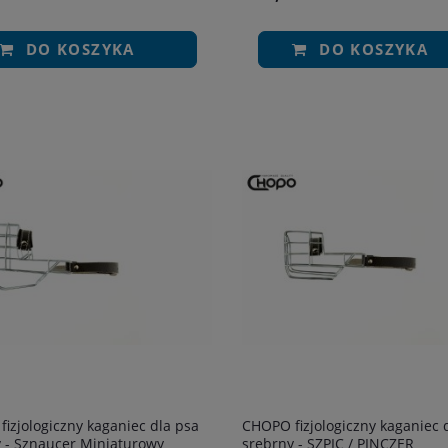
DO KOSZYKA
DO KOSZYKA
izjologiczny kaganiec dla psa
CHOPO fizjologiczny kaganiec 
 - Sznaucer Miniaturowy
srebrny - SZPIC / PINCZER