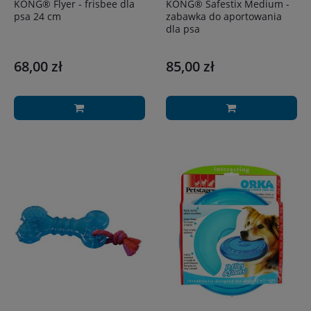
KONG® Flyer - frisbee dla
KONG® Safestix Medium -
psa 24 cm
zabawka do aportowania
dla psa
68,00 zł
85,00 zł