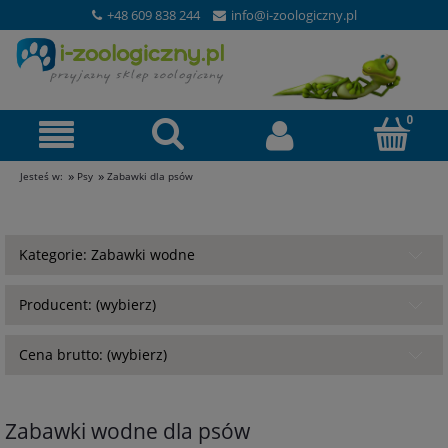
+48 609 838 244
info@i-zoologiczny.pl
»
»
Jesteś w:
Psy
Zabawki dla psów
Kategorie: Zabawki wodne
Producent: (wybierz)
Cena brutto: (wybierz)
Zabawki wodne dla psów