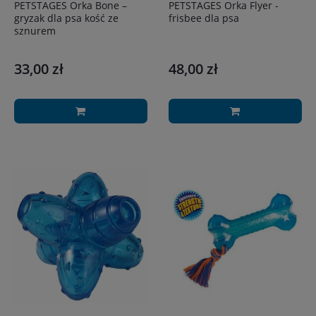
PETSTAGES Orka Bone –
PETSTAGES Orka Flyer -
gryzak dla psa kość ze
frisbee dla psa
sznurem
33,00 zł
48,00 zł