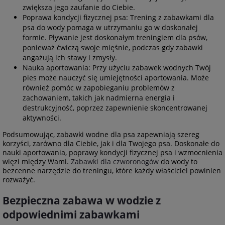
zwiększa jego zaufanie do Ciebie.
Poprawa kondycji fizycznej psa: Trening z zabawkami dla
psa do wody pomaga w utrzymaniu go w doskonałej
formie. Pływanie jest doskonałym treningiem dla psów,
ponieważ ćwiczą swoje mięśnie, podczas gdy zabawki
angażują ich stawy i zmysły.
Nauka aportowania: Przy użyciu zabawek wodnych Twój
pies może nauczyć się umiejętności aportowania. Może
również pomóc w zapobieganiu problemów z
zachowaniem, takich jak nadmierna energia i
destrukcyjność, poprzez zapewnienie skoncentrowanej
aktywności.
Podsumowując, zabawki wodne dla psa zapewniają szereg
korzyści, zarówno dla Ciebie, jak i dla Twojego psa. Doskonałe do
nauki aportowania, poprawy kondycji fizycznej psa i wzmocnienia
więzi między Wami.
Zabawki dla czworonogów
do wody to
bezcenne narzędzie do treningu, które każdy właściciel powinien
rozważyć.
Bezpieczna zabawa w wodzie z
odpowiednimi zabawkami