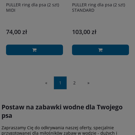
PULLER ring dla psa (2 szt)
PULLER ring dla psa (2 szt)
MIDI
STANDARD
74,00 zł
103,00 zł
«
1
2
»
Postaw na zabawki wodne dla Twojego
psa
Zapraszamy Cię do odkrywania naszej oferty, specjalnie
przygotowanej dla miłośników zabaw w wodzie - dużych i