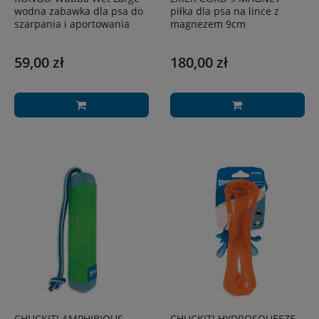
wodna zabawka dla psa do
piłka dla psa na lince z
szarpania i aportowania
magnezem 9cm
59,00 zł
180,00 zł
CHUCKIT! AMPHIBIOUS
CHUCKIT! HYDROSQUEEZE