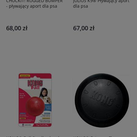
CHUCKIT! RUGGED BUMPER
JULIUS K9® Pływający aport
- pływający aport dla psa
dla psa
68,00 zł
67,00 zł