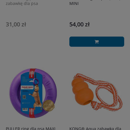
zabawkę dla psa
MINI
31,00 zł
54,00 zł
PULLER ring dla psa MAXI
KONG® Aqua zabawka dla