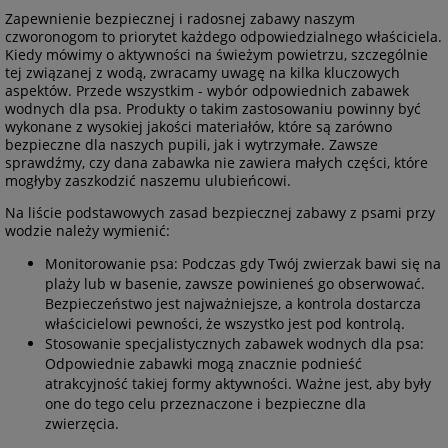
Zapewnienie bezpiecznej i radosnej zabawy naszym
czworonogom to priorytet każdego odpowiedzialnego właściciela.
Kiedy mówimy o aktywności na świeżym powietrzu, szczególnie
tej związanej z wodą, zwracamy uwagę na kilka kluczowych
aspektów. Przede wszystkim - wybór odpowiednich zabawek
wodnych dla psa. Produkty o takim zastosowaniu powinny być
wykonane z wysokiej jakości materiałów, które są zarówno
bezpieczne dla naszych pupili, jak i wytrzymałe. Zawsze
sprawdźmy, czy dana zabawka nie zawiera małych części, które
mogłyby zaszkodzić naszemu ulubieńcowi.
Na liście podstawowych zasad bezpiecznej zabawy z psami przy
wodzie należy wymienić:
Monitorowanie psa: Podczas gdy Twój zwierzak bawi się na
plaży lub w basenie, zawsze powinieneś go obserwować.
Bezpieczeństwo jest najważniejsze, a kontrola dostarcza
właścicielowi pewności, że wszystko jest pod kontrolą.
Stosowanie specjalistycznych zabawek wodnych dla psa:
Odpowiednie zabawki mogą znacznie podnieść
atrakcyjność takiej formy aktywności. Ważne jest, aby były
one do tego celu przeznaczone i bezpieczne dla
zwierzęcia.