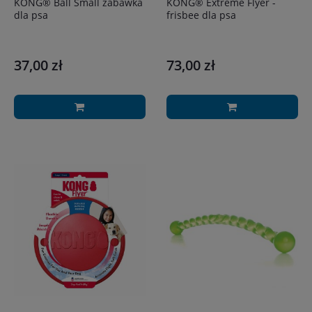
KONG® Ball Small zabawka
KONG® Extreme Flyer -
dla psa
frisbee dla psa
37,00 zł
73,00 zł