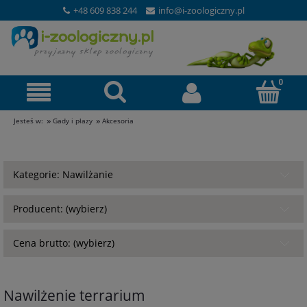
+48 609 838 244
info@i-zoologiczny.pl
»
»
Jesteś w:
Gady i płazy
Akcesoria
Kategorie: Nawilżanie
Producent: (wybierz)
Cena brutto: (wybierz)
Nawilżenie terrarium