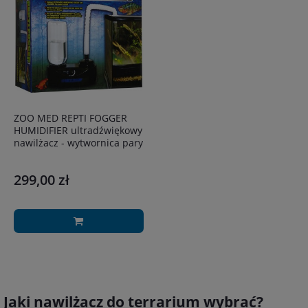
ZOO MED REPTI FOGGER
HUMIDIFIER ultradźwiękowy
nawilżacz - wytwornica pary
299,00 zł
Jaki nawilżacz do terrarium wybrać?