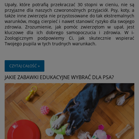
Upały, które potrafią przekraczać 30 stopni w cieniu, nie są
przyjazne dla naszych czworonożnych przyjaciół. Psy, koty, a
także inne zwierzęta nie przystosowane do tak ekstremalnych
warunków, mogą cierpieć i nawet stanowić ryzyko dla swojego
zdrowia. Zrozumienie, jak pomóc zwierzętom w upał, jest
kluczowe dla ich dobrego samopoczucia i zdrowia. W i-
Zoologicznym podpowiemy Ci, jak skutecznie wspierać
Twojego pupila w tych trudnych warunkach.
CZYTAJ CAŁOŚĆ »
JAKIE ZABAWKI EDUKACYJNE WYBRAĆ DLA PSA?