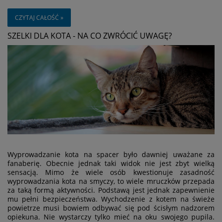
CZYTAJ CAŁOŚĆ »
SZELKI DLA KOTA - NA CO ZWRÓCIĆ UWAGĘ?
Wyprowadzanie kota na spacer było dawniej uważane za
fanaberię. Obecnie jednak taki widok nie jest zbyt wielką
sensacją. Mimo że wiele osób kwestionuje zasadność
wyprowadzania kota na smyczy, to wiele mruczków przepada
za taką formą aktywności. Podstawą jest jednak zapewnienie
mu pełni bezpieczeństwa. Wychodzenie z kotem na świeże
powietrze musi bowiem odbywać się pod ścisłym nadzorem
opiekuna. Nie wystarczy tylko mieć na oku swojego pupila.