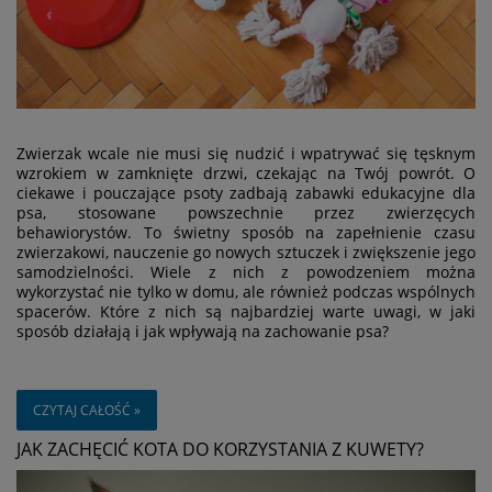
Zwierzak wcale nie musi się nudzić i wpatrywać się tęsknym
wzrokiem w zamknięte drzwi, czekając na Twój powrót. O
ciekawe i pouczające psoty zadbają zabawki edukacyjne dla
psa, stosowane powszechnie przez zwierzęcych
behawiorystów. To świetny sposób na zapełnienie czasu
zwierzakowi, nauczenie go nowych sztuczek i zwiększenie jego
samodzielności. Wiele z nich z powodzeniem można
wykorzystać nie tylko w domu, ale również podczas wspólnych
spacerów. Które z nich są najbardziej warte uwagi, w jaki
sposób działają i jak wpływają na zachowanie psa?
CZYTAJ CAŁOŚĆ »
JAK ZACHĘCIĆ KOTA DO KORZYSTANIA Z KUWETY?