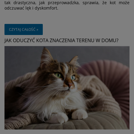
tak drastyczna, jak przeprowadzka, sprawia, że kot może
odczuwać lęk i dyskomfort.
CZYTAJ CAŁOŚĆ »
JAK ODUCZYĆ KOTA ZNACZENIA TERENU W DOMU?