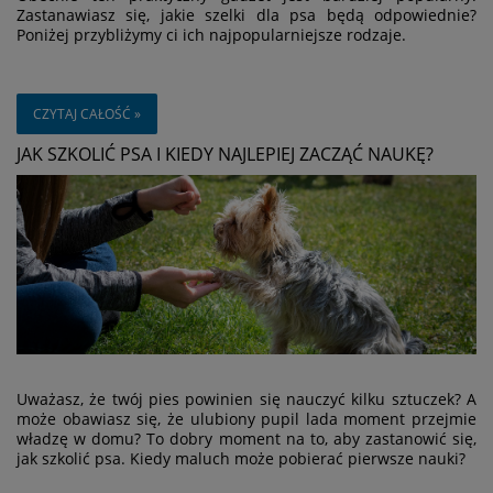
Zastanawiasz się, jakie szelki dla psa będą odpowiednie?
Poniżej przybliżymy ci ich najpopularniejsze rodzaje.
CZYTAJ CAŁOŚĆ »
JAK SZKOLIĆ PSA I KIEDY NAJLEPIEJ ZACZĄĆ NAUKĘ?
Uważasz, że twój pies powinien się nauczyć kilku sztuczek? A
może obawiasz się, że ulubiony pupil lada moment przejmie
władzę w domu? To dobry moment na to, aby zastanowić się,
jak szkolić psa. Kiedy maluch może pobierać pierwsze nauki?