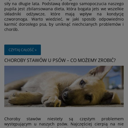
siły na długie lata. Podstawą dobrego samopoczucia naszego
pupila jest zbilansowana dieta, która bogata jets we wszelkie
składniki odżywcze, które mają wpływ na kondycję
czworonoga. Warto wiedzieć, w jaki sposób odpowiednio
karmić dorosłego psa, by uniknąć niechcianych problemów i
chorób.
CZYTAJ CAŁOŚĆ »
CHOROBY STAWÓW U PSÓW – CO MOŻEMY ZROBIĆ?
Choroby stawów niestety są częstym problemem
występującym u naszych psów. Najczęściej cierpią na nie