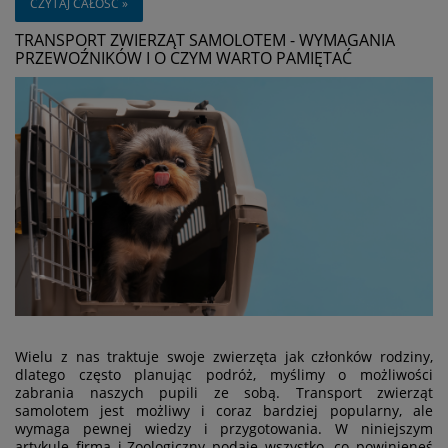
CZYTAJ CAŁOŚĆ »
TRANSPORT ZWIERZĄT SAMOLOTEM - WYMAGANIA
PRZEWOŹNIKÓW I O CZYM WARTO PAMIĘTAĆ
Wielu z nas traktuje swoje zwierzęta jak członków rodziny,
dlatego często planując podróż, myślimy o możliwości
zabrania naszych pupili ze sobą. Transport zwierząt
samolotem jest możliwy i coraz bardziej popularny, ale
wymaga pewnej wiedzy i przygotowania. W niniejszym
artykule firma i-Zoologiczny podaje wszystko, co powinieneś