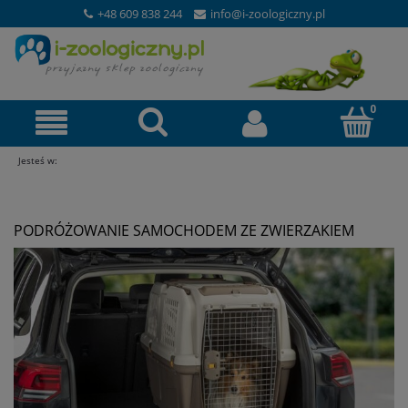
+48 609 838 244
info@i-zoologiczny.pl
Jesteś w:
PODRÓŻOWANIE SAMOCHODEM ZE ZWIERZAKIEM