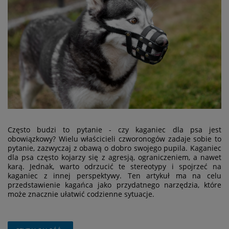
Często budzi to pytanie - czy kaganiec dla psa jest
obowiązkowy? Wielu właścicieli czworonogów zadaje sobie to
pytanie, zazwyczaj z obawą o dobro swojego pupila. Kaganiec
dla psa często kojarzy się z agresją, ograniczeniem, a nawet
karą. Jednak, warto odrzucić te stereotypy i spojrzeć na
kaganiec z innej perspektywy. Ten artykuł ma na celu
przedstawienie kagańca jako przydatnego narzędzia, które
może znacznie ułatwić codzienne sytuacje.