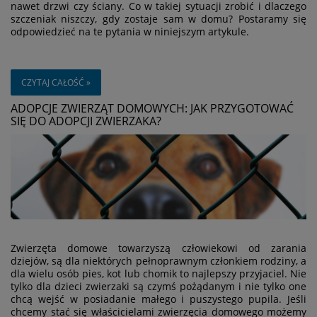
nawet drzwi czy ściany. Co w takiej sytuacji zrobić i dlaczego
szczeniak niszczy, gdy zostaje sam w domu? Postaramy się
odpowiedzieć na te pytania w niniejszym artykule.
CZYTAJ CAŁOŚĆ »
ADOPCJE ZWIERZĄT DOMOWYCH: JAK PRZYGOTOWAĆ
SIĘ DO ADOPCJI ZWIERZAKA?
Zwierzęta domowe towarzyszą człowiekowi od zarania
dziejów, są dla niektórych pełnoprawnym członkiem rodziny, a
dla wielu osób pies, kot lub chomik to najlepszy przyjaciel. Nie
tylko dla dzieci zwierzaki są czymś pożądanym i nie tylko one
chcą wejść w posiadanie małego i puszystego pupila. Jeśli
chcemy stać się właścicielami zwierzęcia domowego możemy