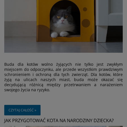
Buda dla kotów wolno żyjących nie tylko jest zwykłym
miejscem do odpoczynku, ale przede wszystkim prawdziwym
schronieniem i ochroną dla tych zwierząt. Dla kotów, które
żyją na ulicach naszych miast, buda może okazać się
decydującą różnicą między przetrwaniem a narażeniem
swojego życia na ryzyko.
CZYTAJ CAŁOŚĆ »
JAK PRZYGOTOWAĆ KOTA NA NARODZINY DZIECKA?