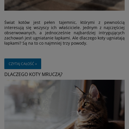
Świat kotów jest pełen tajemnic, którymi z pewnością
interesują się wszyscy ich właściciele. Jednym z najczęściej
obserwowanych, a jednocześnie najbardziej intrygujących
zachowań jest ugniatanie łapkami. Ale dlaczego koty ugniatają
łapkami? Są na to co najmniej trzy powody.
CZYTAJ CAŁOŚĆ »
DLACZEGO KOTY MRUCZĄ?