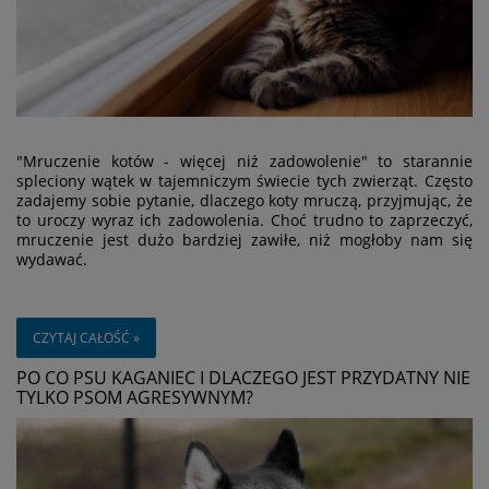
"Mruczenie kotów - więcej niż zadowolenie" to starannie
spleciony wątek w tajemniczym świecie tych zwierząt. Często
zadajemy sobie pytanie, dlaczego koty mruczą, przyjmując, że
to uroczy wyraz ich zadowolenia. Choć trudno to zaprzeczyć,
mruczenie jest dużo bardziej zawiłe, niż mogłoby nam się
wydawać.
CZYTAJ CAŁOŚĆ »
PO CO PSU KAGANIEC I DLACZEGO JEST PRZYDATNY NIE
TYLKO PSOM AGRESYWNYM?