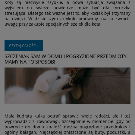
Koty są niezwykle szybkie, a nowa sytuacja związana z
wyjściem na świeże powietrze może być dla mruczka
stresująca. Dlatego tak ważne jest to, aby kociak był trzymany
na uwięzi. W dzisiejszym artykule omówimy, na co zwrócić
uwagę przy zakupie specjalnych szelek dla kota.
CZYTAJ CAŁOŚĆ »
SZCZENIAK SAM W DOMU I POGRYZIONE PRZEDMIOTY.
MAMY NA TO SPOSÓB!
Mała kudłata kulka potrafi sprawić wiele radości, ale i też
wyprowadzić z równowagi. Szczególnie w momencie, gdy po
powrocie do domu znaleźć można pogryzione przedmioty i
ogólny bałagan. Najczęściej zniszczone są buty, poduszki, a