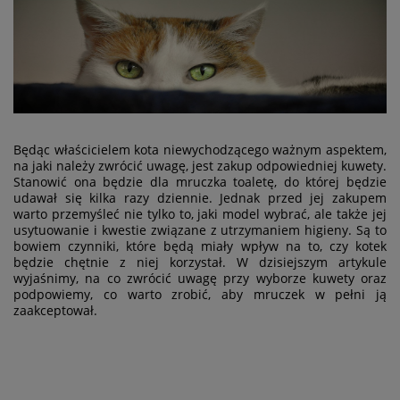
Będąc właścicielem kota niewychodzącego ważnym aspektem,
na jaki należy zwrócić uwagę, jest zakup odpowiedniej kuwety.
Stanowić ona będzie dla mruczka toaletę, do której będzie
udawał się kilka razy dziennie. Jednak przed jej zakupem
warto przemyśleć nie tylko to, jaki model wybrać, ale także jej
usytuowanie i kwestie związane z utrzymaniem higieny. Są to
bowiem czynniki, które będą miały wpływ na to, czy kotek
będzie chętnie z niej korzystał. W dzisiejszym artykule
wyjaśnimy, na co zwrócić uwagę przy wyborze kuwety oraz
podpowiemy, co warto zrobić, aby mruczek w pełni ją
zaakceptował.