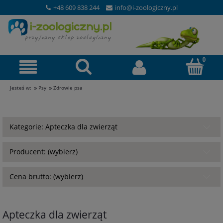
+48 609 838 244
info@i-zoologiczny.pl
»
»
Jesteś w:
Psy
Zdrowie psa
Kategorie: Apteczka dla zwierząt
Producent: (wybierz)
Cena brutto: (wybierz)
Apteczka dla zwierząt