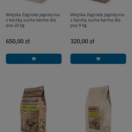
Wiejska Zagroda Jagnięcina
Wiejska Zagroda Jagnięcina
z kaczką sucha karma dla
z kaczką sucha karma dla
psa 20 kg
psa 9 kg
650,00 zł
320,00 zł