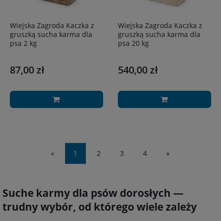
Wiejska Zagroda Kaczka z
Wiejska Zagroda Kaczka z
gruszką sucha karma dla
gruszką sucha karma dla
psa 2 kg
psa 20 kg
87,00 zł
540,00 zł
«
1
2
3
4
»
Suche karmy dla psów dorosłych —
trudny wybór, od którego wiele zależy