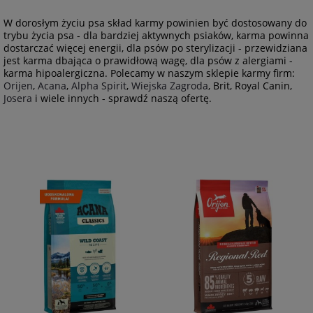
W dorosłym życiu psa skład karmy powinien być dostosowany do
trybu życia psa - dla bardziej aktywnych psiaków, karma powinna
dostarczać więcej energii, dla psów po sterylizacji - przewidziana
jest karma dbająca o prawidłową wagę, dla psów z alergiami -
karma hipoalergiczna. Polecamy w naszym sklepie karmy firm:
Orijen
,
Acana
,
Alpha Spirit
,
Wiejska Zagroda
, Brit, Royal Canin,
Josera
i wiele innych - sprawdź naszą ofertę.