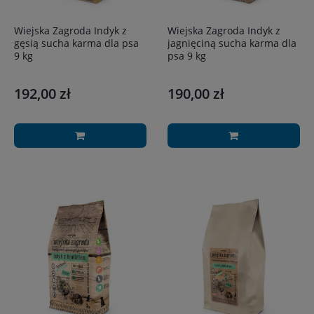
Wiejska Zagroda Indyk z
Wiejska Zagroda Indyk z
gęsią sucha karma dla psa
jagnięciną sucha karma dla
9 kg
psa 9 kg
192,00 zł
190,00 zł