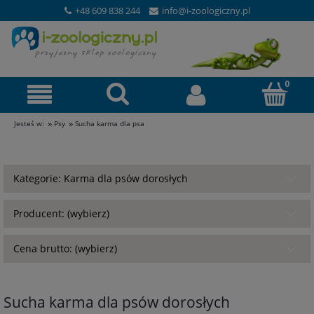
+48 609 838 244
info@i-zoologiczny.pl
»
»
Jesteś w:
Psy
Sucha karma dla psa
Kategorie: Karma dla psów dorosłych
Producent: (wybierz)
Cena brutto: (wybierz)
Sucha karma dla psów dorosłych