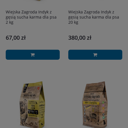
Wiejska Zagroda Indyk z
Wiejska Zagroda Indyk z
gęsią sucha karma dla psa
gęsią sucha karma dla psa
2 kg
20 kg
67,00 zł
380,00 zł