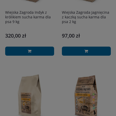
Wiejska Zagroda Indyk z
Wiejska Zagroda Jagnięcina
królikiem sucha karma dla
z kaczką sucha karma dla
psa 9 kg
psa 2 kg
320,00 zł
97,00 zł