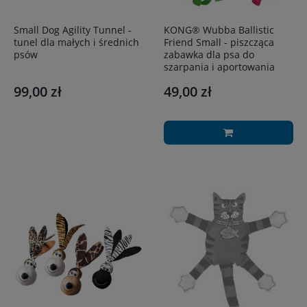
Small Dog Agility Tunnel -
KONG® Wubba Ballistic
tunel dla małych i średnich
Friend Small - piszcząca
psów
zabawka dla psa do
szarpania i aportowania
99,00 zł
49,00 zł