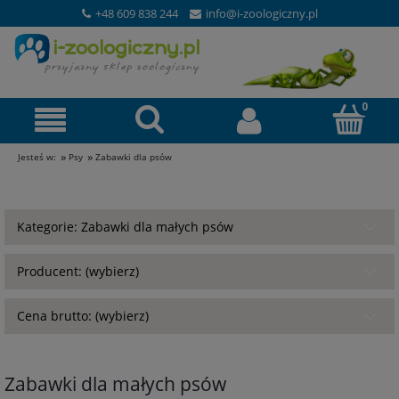
+48 609 838 244
info@i-zoologiczny.pl
»
»
Jesteś w:
Psy
Zabawki dla psów
Kategorie: Zabawki dla małych psów
Producent: (wybierz)
Cena brutto: (wybierz)
Zabawki dla małych psów