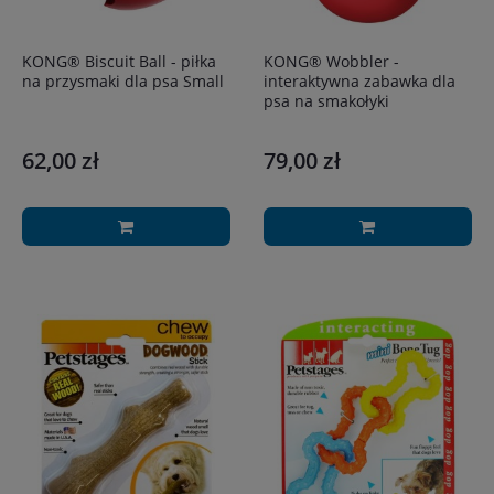
KONG® Biscuit Ball - piłka
KONG® Wobbler -
na przysmaki dla psa Small
interaktywna zabawka dla
psa na smakołyki
62,00 zł
79,00 zł