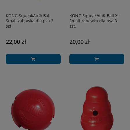
KONG SqueakAir® Ball
KONG SqueakAir® Ball X-
Small zabawka dla psa 3
Small zabawka dla psa 3
szt.
szt.
22,00 zł
20,00 zł