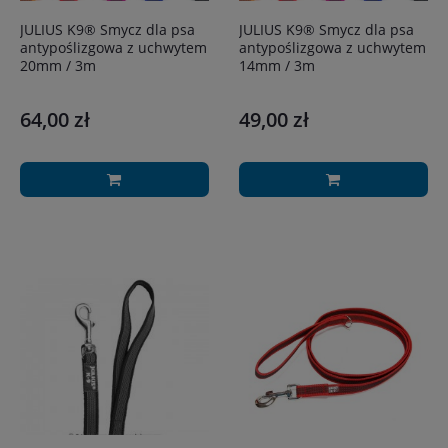
JULIUS K9® Smycz dla psa
JULIUS K9® Smycz dla psa
antypoślizgowa z uchwytem
antypoślizgowa z uchwytem
20mm / 3m
14mm / 3m
64,00 zł
49,00 zł