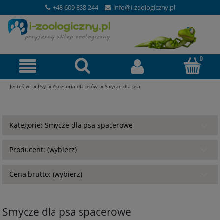
+48 609 838 244
info@i-zoologiczny.pl
»
»
»
Jesteś w:
Psy
Akcesoria dla psów
Smycze dla psa
Kategorie: Smycze dla psa spacerowe
Producent: (wybierz)
Cena brutto: (wybierz)
Smycze dla psa spacerowe