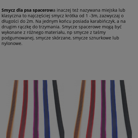
Smycz dla psa spacerow
a inaczej też nazywana miejska lub
klasyczna to najczęściej smycz krótka od 1 -3m, zazwyczaj o
długości do 2m. Na jednym końcu posiada karabińczyk, a na
drugim rączkę do trzymania. Smycze spacerowe mogą być
wykonane z różnego materiału, np smycze z taśmy
podgumowanej, smycze skórzane, smycze sznurkowe lub
nylonowe.