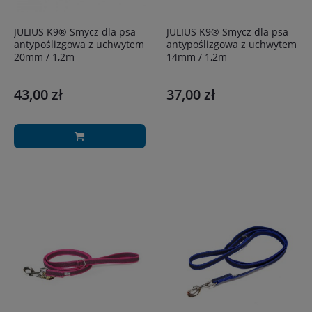
JULIUS K9® Smycz dla psa
JULIUS K9® Smycz dla psa
antypoślizgowa z uchwytem
antypoślizgowa z uchwytem
20mm / 1,2m
14mm / 1,2m
43,00 zł
37,00 zł