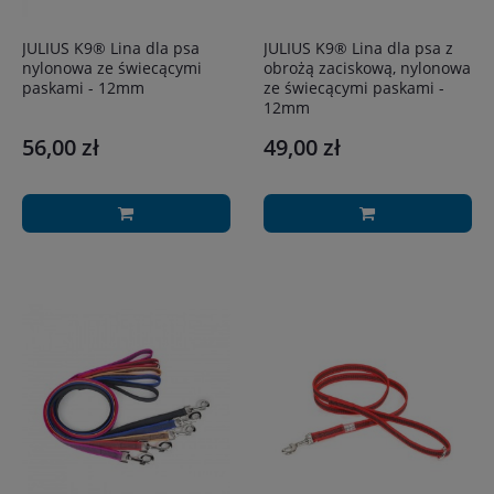
JULIUS K9® Lina dla psa
JULIUS K9® Lina dla psa z
nylonowa ze świecącymi
obrożą zaciskową, nylonowa
paskami - 12mm
ze świecącymi paskami -
12mm
56,00 zł
49,00 zł