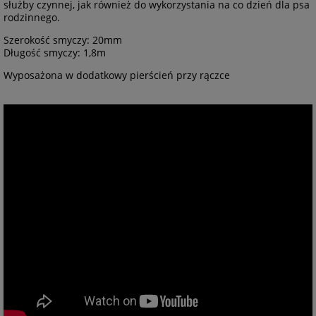
służby czynnej, jak również do wykorzystania na co dzień dla psa
rodzinnego.
Szerokość smyczy: 20mm
Długość smyczy: 1,8m
Wyposażona w dodatkowy pierścień przy rączce