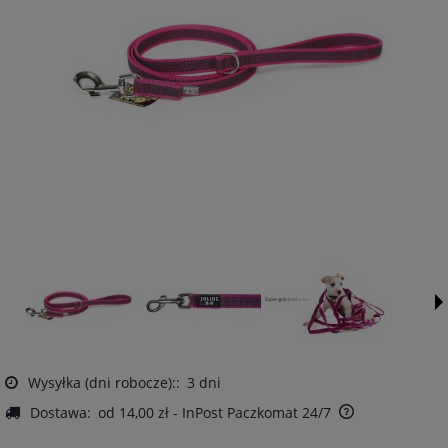
Wysyłka (dni robocze)::
3 dni
Dostawa:
od 14,00 zł
- InPost Paczkomat 24/7