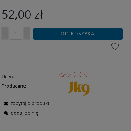
52,00 zł
DO KOSZYKA
-
+
Ocena:
Producent:
zapytaj o produkt
dodaj opinię