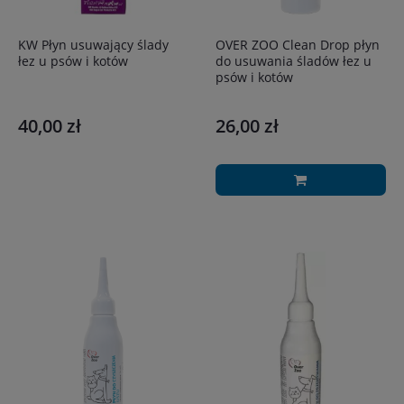
KW Płyn usuwający ślady
OVER ZOO Clean Drop płyn
łez u psów i kotów
do usuwania śladów łez u
psów i kotów
40,00 zł
26,00 zł