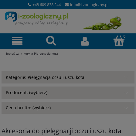
+48 609 838 244
info@i-zoologiczny.pl
»
»
Jesteś w:
Koty
Pielęgnacja kota
Kategorie: Pielęgnacja oczu i uszu kota
Producent: (wybierz)
Cena brutto: (wybierz)
Akcesoria do pielęgnacji oczu i uszu kota