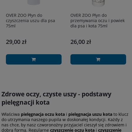
OVER ZOO Płyn do
OVER ZOO Płyn do
czyszczenia uszu dla psa
przemywania oczu i powiek
75ml
dla psa i kota 75ml
29,00 zł
26,00 zł
Zdrowe oczy, czyste uszy - podstawy
pielęgnacji kota
Właściwa
pielęgnacja oczu kota
i
pielęgnacja uszu kota
to klucz
do utrzymania naszego pupila w doskonałej kondycji. Każdy z
nas chce, by nasz czworonożny przyjaciel cieszył się zdrowiem i
dobrą formą. Regularne
czyszczenie oczu kota
i
czyszczenie