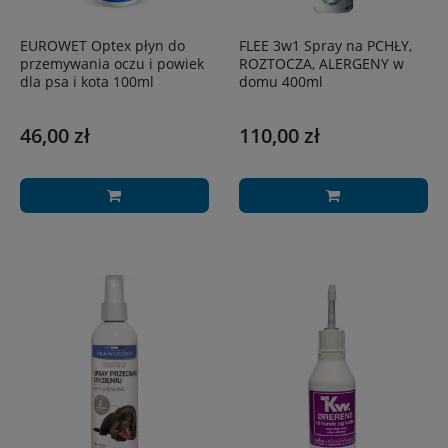
EUROWET Optex płyn do
FLEE 3w1 Spray na PCHŁY,
przemywania oczu i powiek
ROZTOCZA, ALERGENY w
dla psa i kota 100ml
domu 400ml
46,00 zł
110,00 zł