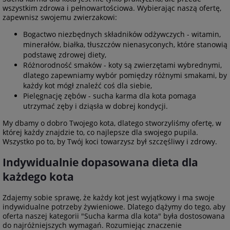
wszystkim zdrowa i pełnowartościowa. Wybierając naszą ofertę,
zapewnisz swojemu zwierzakowi:
Bogactwo niezbędnych składników odżywczych - witamin,
minerałów, białka, tłuszczów nienasyconych, które stanowią
podstawę zdrowej diety,
Różnorodność smaków - koty są zwierzętami wybrednymi,
dlatego zapewniamy wybór pomiędzy różnymi smakami, by
każdy kot mógł znaleźć coś dla siebie,
Pielęgnację zębów - sucha karma dla kota pomaga
utrzymać zęby i dziąsła w dobrej kondycji.
My dbamy o dobro Twojego kota, dlatego stworzyliśmy ofertę, w
której każdy znajdzie to, co najlepsze dla swojego pupila.
Wszystko po to, by Twój koci towarzysz był szczęśliwy i zdrowy.
Indywidualnie dopasowana dieta dla
każdego kota
Zdajemy sobie sprawę, że każdy kot jest wyjątkowy i ma swoje
indywidualne potrzeby żywieniowe. Dlatego dążymy do tego, aby
oferta naszej kategorii "Sucha karma dla kota" była dostosowana
do najróżniejszych wymagań. Rozumiejąc znaczenie