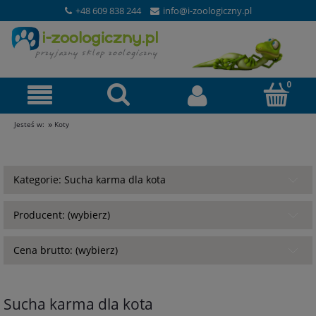
+48 609 838 244
info@i-zoologiczny.pl
»
Jesteś w:
Koty
Kategorie: Sucha karma dla kota
Producent: (wybierz)
Cena brutto: (wybierz)
Sucha karma dla kota