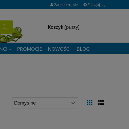
Zarejestruj się
Zaloguj się
Koszyk:
(pusty)
NCI
PROMOCJE
NOWOŚCI
BLOG