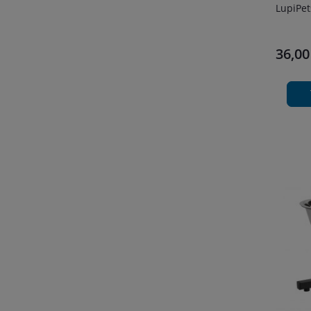
LupiPet
36,00