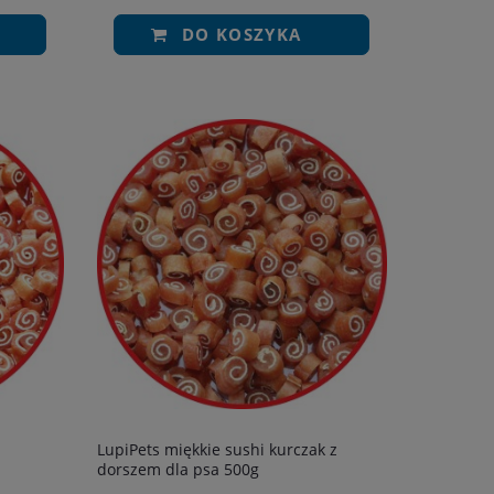
DO KOSZYKA
LupiPets miękkie sushi kurczak z
dorszem dla psa 500g