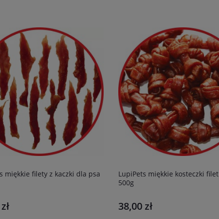
s miękkie filety z kaczki dla psa
LupiPets miękkie kosteczki filet
500g
 zł
38,00 zł