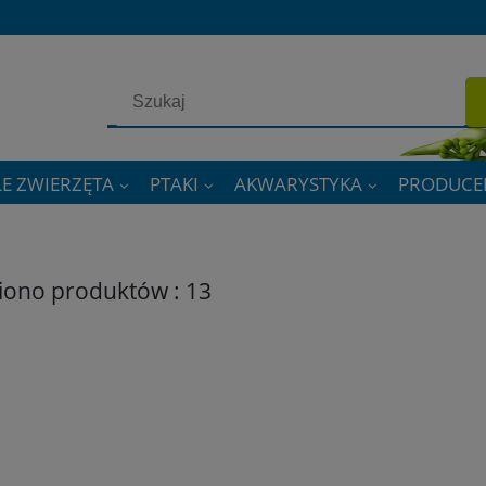
E ZWIERZĘTA
PTAKI
AKWARYSTYKA
PRODUCE
iono produktów : 13