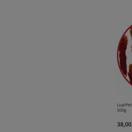
LupiPet
500g
38,00