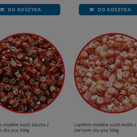
DO KOSZYKA
DO KOSZYKA
s miękkie sushi kaczka z
LupiPets miękkie sushi królik z
m dla psa 500g
dorszem dla psa 500g