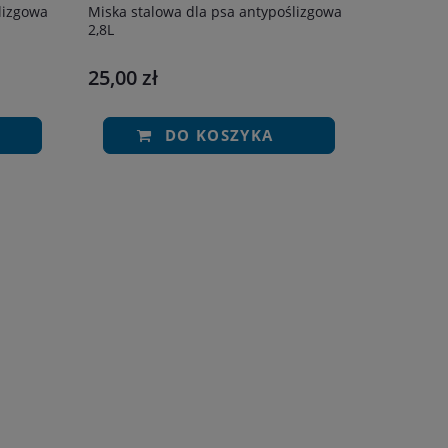
lizgowa
Miska stalowa dla psa antypoślizgowa
2,8L
25,00 zł
DO KOSZYKA