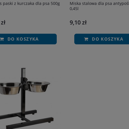
s paski z kurczaka dla psa 500g
Miska stalowa dla psa antypoś
0,45l
 zł
9,10 zł
DO KOSZYKA
DO KOSZYKA