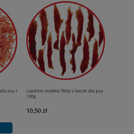
dla psa i
LupiPets miękkie filety z kaczki dla psa
100g
10,50 zł