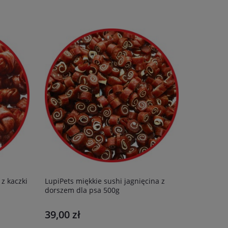
 z kaczki
LupiPets miękkie sushi jagnięcina z
dorszem dla psa 500g
39,00 zł