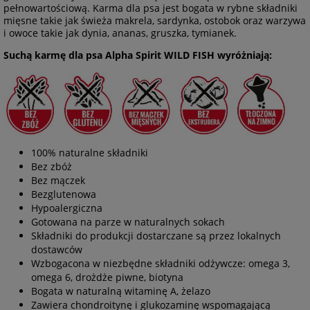
pełnowartościową. Karma dla psa jest bogata w rybne składniki
mięsne takie jak świeża makrela, sardynka, ostobok oraz warzywa
i owoce takie jak dynia, ananas, gruszka, tymianek.
Suchą karmę dla psa Alpha Spirit WILD FISH wyróżniają:
100% naturalne składniki
Bez zbóż
Bez mączek
Bezglutenowa
Hypoalergiczna
Gotowana na parze w naturalnych sokach
Składniki do produkcji dostarczane są przez lokalnych
dostawców
Wzbogacona w niezbędne składniki odżywcze: omega 3,
omega 6, drożdże piwne, biotyna
Bogata w naturalną witaminę A, żelazo
Zawiera chondroitynę i glukozaminę wspomagającą