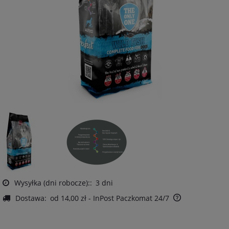
Wysyłka (dni robocze)::
3 dni
Dostawa:
od 14,00 zł
- InPost Paczkomat 24/7