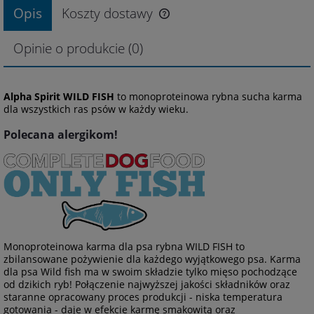
Opis
Koszty dostawy
Opinie o produkcie (0)
Alpha Spirit WILD FISH
to monoproteinowa rybna sucha karma
dla wszystkich ras psów w każdy wieku.
Polecana alergikom!
Monoproteinowa karma dla psa rybna WILD FISH to
zbilansowane pożywienie dla każdego wyjątkowego psa. Karma
dla psa Wild fish ma w swoim składzie tylko mięso pochodzące
od dzikich ryb! Połączenie najwyższej jakości składników oraz
staranne opracowany proces produkcji - niska temperatura
gotowania - daje w efekcie karmę smakowitą oraz