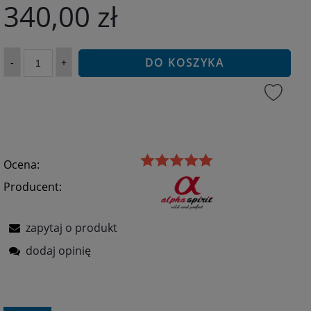
340,00 zł
DO KOSZYKA
-
+
Ocena:
Producent:
zapytaj o produkt
dodaj opinię