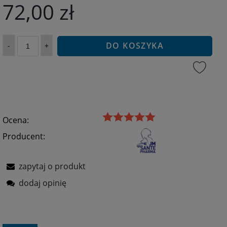
72,00 zł
DO KOSZYKA
-
+
Ocena:
Producent:
zapytaj o produkt
dodaj opinię