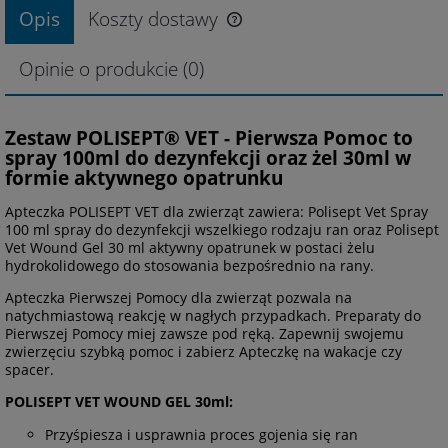
Opis
Koszty dostawy
Opinie o produkcie (0)
Zestaw POLISEPT® VET - Pierwsza Pomoc to
spray 100ml do dezynfekcji oraz żel 30ml w
formie aktywnego opatrunku
Apteczka POLISEPT VET dla zwierząt zawiera: Polisept Vet Spray
100 ml spray do dezynfekcji wszelkiego rodzaju ran oraz Polisept
Vet Wound Gel 30 ml aktywny opatrunek w postaci żelu
hydrokolidowego do stosowania bezpośrednio na rany.
Apteczka Pierwszej Pomocy dla zwierząt pozwala na
natychmiastową reakcję w nagłych przypadkach. Preparaty do
Pierwszej Pomocy miej zawsze pod ręką. Zapewnij swojemu
zwierzęciu szybką pomoc i zabierz Apteczkę na wakacje czy
spacer.
POLISEPT VET WOUND GEL 30ml:
Przyśpiesza i usprawnia proces gojenia się ran