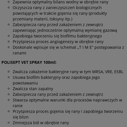
Zapewnia optymalny bilans wodny w obrębie rany
Oczyszcza rany z zanieczyszczeń biologicznych
powstających w trakcie gojenia się rany (produkty
przemiany materii, toksyny itp.)
Zabezpiecza rany przed zakażeniem z zewnątrz
zapewniając jednocześnie optymalną wymianę gazową
Zapobiega tworzeniu się biofilmu bakteryjnego
Przyśpiesza proces angiogenezy w obrębie rany
Doskonale wpisuje się w schemat „T I M E” postępowania z
ranami
POLISEPT VET SPRAY 100ml:
Zwalcza zakażenie bakteryjne rany w tym MRSA, VRE, ESBL
Usuwa biofilm bakteryjny oraz zapobiega jego
powstawaniu
Zwalcza stan zapalny
Zabezpiecza rany przed zakażeniem z zewnątrz
Stwarza optymalne warunki dla procesów naprawczych w
ranie
Przyśpiesza proces gojenia się rany i zapobiega tworzeniu
się blizn
Zmniejsza ból w obrębie rany