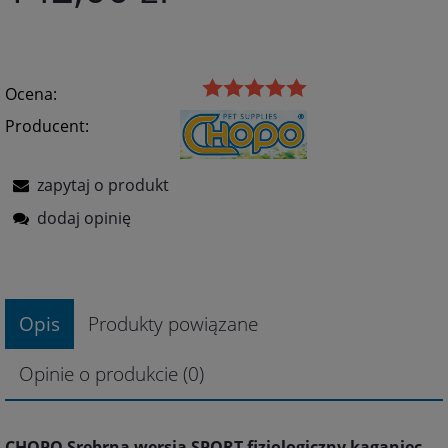
Ocena:
Producent:
zapytaj o produkt
dodaj opinię
Opis
Produkty powiązane
Opinie o produkcie (0)
CHOPO Srebrna wersja SPORT fizjologiczny kaganiec