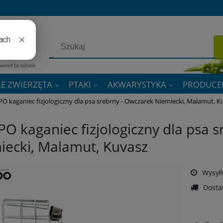
E ZWIERZĘTA
PTAKI
AKWARYSTYKA
PRODUCE
 kaganiec fizjologiczny dla psa srebrny - Owczarek Niemiecki, Malamut, K
O kaganiec fizjologiczny dla psa s
iecki, Malamut, Kuvasz
Wysyłk
Dosta