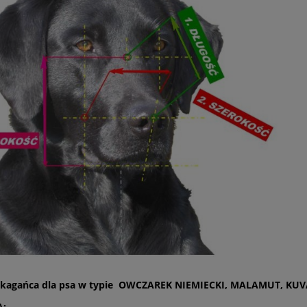
kagańca dla psa w typie OWCZAREK NIEMIECKI, MALAMUT, KUV
A: