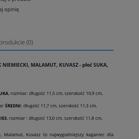
j opinię
produkcie (0)
K NIEMIECKI, MALAMUT, KUVASZ - płeć SUKA,
UKA
, rozmiar: długość 11,5 cm, szerokość 10,9 cm,
iar
ŚREDNI
: długość 11,7 cm, szerokość 11,3 cm,
IES
, rozmiar : długość 13,0 cm, szerokość 11,8 cm,
i, Malamut, Kuvasz to najwygodniejszy kaganiec dla