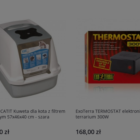
ATIT Kuweta dla kota z filtrem
ExoTerra TERMOSTAT elektron
ym 57x46x40 cm - szara
terrarium 300W
0 zł
168,00 zł