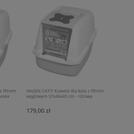
 filtrem
HAGEN CATIT Kuweta dla kota z filtrem
ieska
węglowym 57x46x40 cm - różowa
179,00 zł