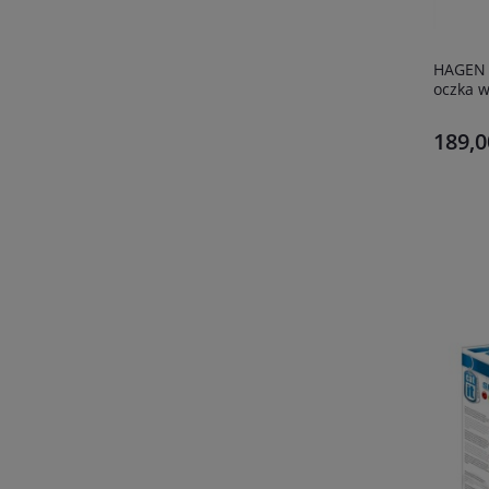
HAGEN 
oczka 
189,0