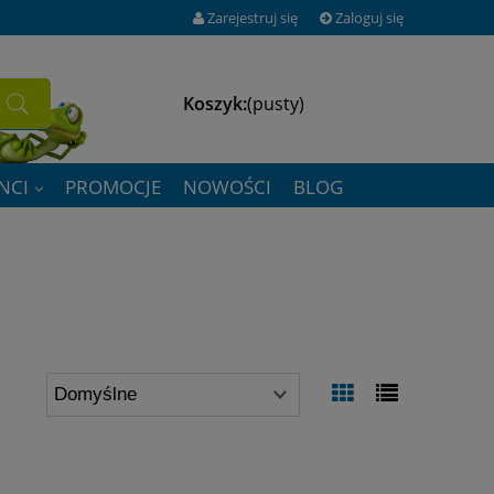
Zarejestruj się
Zaloguj się
Koszyk:
(pusty)
NCI
PROMOCJE
NOWOŚCI
BLOG