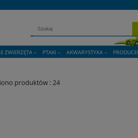
E ZWIERZĘTA
PTAKI
AKWARYSTYKA
PRODUCE
iono produktów : 24