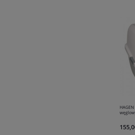
HAGEN C
węglow
155,0