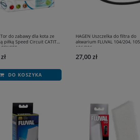
or do zabawy dla kota ze
HAGEN Uszczelka do filtra do
ą piłką Speed Circuit CATIT
akwarium FLUVAL 104/204, 105
 SENSES
106/206
 zł
27,00 zł
DO KOSZYKA