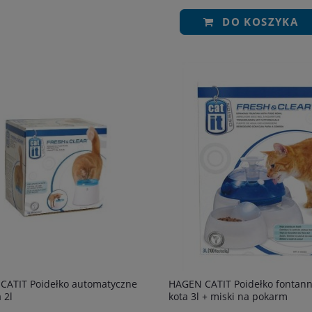
DO KOSZYKA
CATIT Poidełko automatyczne
HAGEN CATIT Poidełko fontann
 2l
kota 3l + miski na pokarm