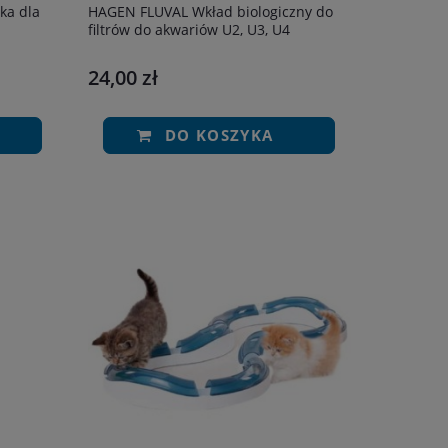
ka dla
HAGEN FLUVAL Wkład biologiczny do
filtrów do akwariów U2, U3, U4
24,00 zł
DO KOSZYKA