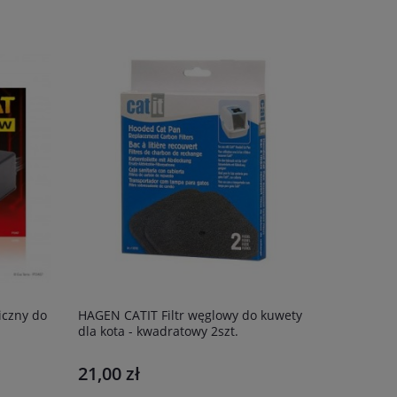
iczny do
HAGEN CATIT Filtr węglowy do kuwety
dla kota - kwadratowy 2szt.
21,00 zł