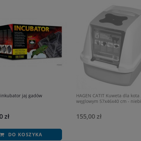
inkubator jaj gadów
HAGEN CATIT Kuweta dla kota z
węglowym 57x46x40 cm - nieb
0 zł
155,00 zł
DO KOSZYKA