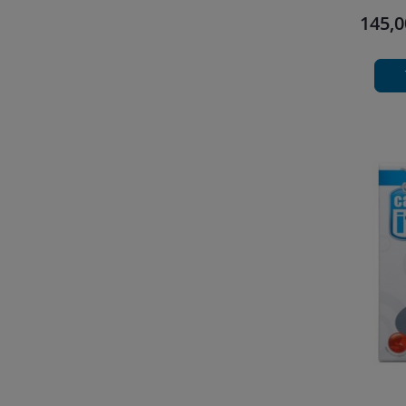
145,0