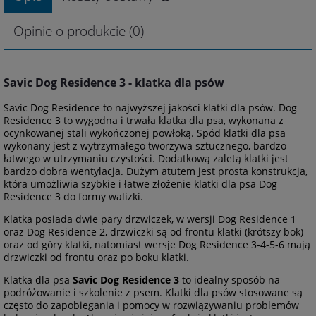
Opinie o produkcie (0)
Savic Dog Residence 3 - klatka dla psów
Savic Dog Residence to najwyższej jakości klatki dla psów. Dog
Residence 3 to wygodna i trwała klatka dla psa, wykonana z
ocynkowanej stali wykończonej powłoką. Spód klatki dla psa
wykonany jest z wytrzymałego tworzywa sztucznego, bardzo
łatwego w utrzymaniu czystości. Dodatkową zaletą klatki jest
bardzo dobra wentylacja. Dużym atutem jest prosta konstrukcja,
która umożliwia szybkie i łatwe złożenie klatki dla psa Dog
Residence 3 do formy walizki.
Klatka posiada dwie pary drzwiczek, w wersji Dog Residence 1
oraz Dog Residence 2, drzwiczki są od frontu klatki (krótszy bok)
oraz od góry klatki, natomiast wersje Dog Residence 3-4-5-6 mają
drzwiczki od frontu oraz po boku klatki.
Klatka dla psa
Savic Dog Residence 3
to idealny sposób na
podróżowanie i szkolenie z psem. Klatki dla psów stosowane są
często do zapobiegania i pomocy w rozwiązywaniu problemów