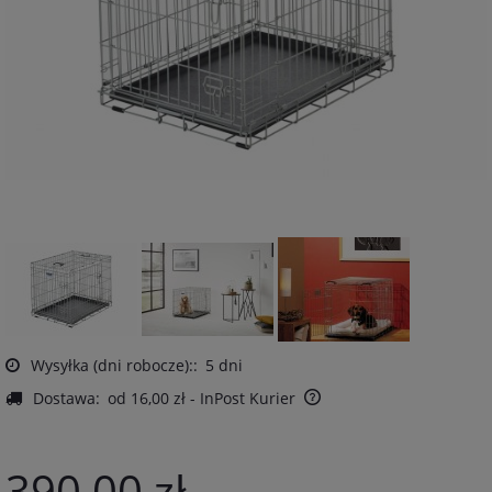
Wysyłka (dni robocze)::
5 dni
Dostawa:
od 16,00 zł
- InPost Kurier
390,00 zł