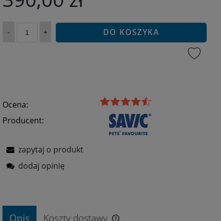
DO KOSZYKA
-
+
Ocena:
Producent:
zapytaj o produkt
dodaj opinię
Opis
Koszty dostawy