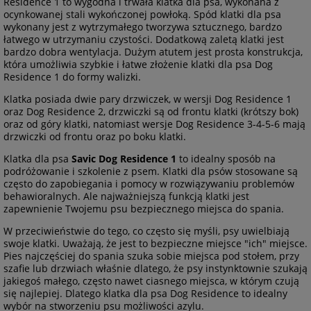
Residence 1 to wygodna i trwała klatka dla psa, wykonana z
ocynkowanej stali wykończonej powłoką. Spód klatki dla psa
wykonany jest z wytrzymałego tworzywa sztucznego, bardzo
łatwego w utrzymaniu czystości. Dodatkową zaletą klatki jest
bardzo dobra wentylacja. Dużym atutem jest prosta konstrukcja,
która umożliwia szybkie i łatwe złożenie klatki dla psa Dog
Residence 1 do formy walizki.
Klatka posiada dwie pary drzwiczek, w wersji Dog Residence 1
oraz Dog Residence 2, drzwiczki są od frontu klatki (krótszy bok)
oraz od góry klatki, natomiast wersje Dog Residence 3-4-5-6 mają
drzwiczki od frontu oraz po boku klatki.
Klatka dla psa
Savic Dog Residence 1
to idealny sposób na
podróżowanie i szkolenie z psem. Klatki dla psów stosowane są
często do zapobiegania i pomocy w rozwiązywaniu problemów
behawioralnych. Ale najważniejszą funkcją klatki jest
zapewnienie Twojemu psu bezpiecznego miejsca do spania.
W przeciwieństwie do tego, co często się myśli, psy uwielbiają
swoje klatki. Uważają, że jest to bezpieczne miejsce "ich" miejsce.
Pies najczęściej do spania szuka sobie miejsca pod stołem, przy
szafie lub drzwiach właśnie dlatego, że psy instynktownie szukają
jakiegoś małego, często nawet ciasnego miejsca, w którym czują
się najlepiej. Dlatego klatka dla psa Dog Residence to idealny
wybór na stworzeniu psu możliwości azylu.