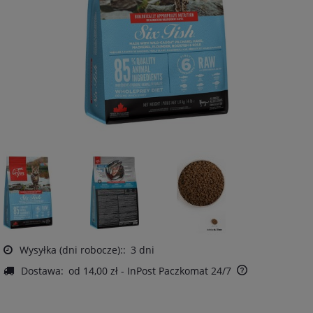
Wysyłka (dni robocze)::
3 dni
Dostawa:
od 14,00 zł
- InPost Paczkomat 24/7