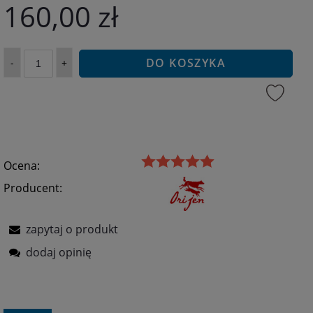
160,00 zł
DO KOSZYKA
-
+
Ocena:
Producent:
zapytaj o produkt
dodaj opinię