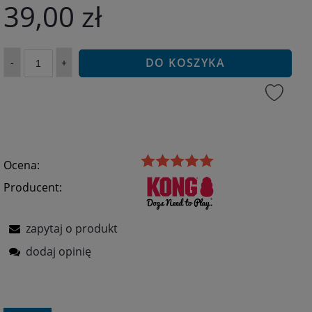
39,00 zł
DO KOSZYKA
-
+
Ocena:
Producent:
zapytaj o produkt
dodaj opinię