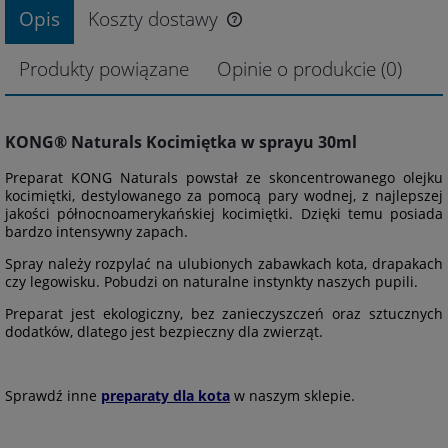
Opis
Koszty dostawy
Produkty powiązane
Opinie o produkcie (0)
KONG® Naturals Kocimiętka w sprayu 30ml
Preparat KONG Naturals powstał ze skoncentrowanego olejku
kocimiętki, destylowanego za pomocą pary wodnej, z najlepszej
jakości północnoamerykańskiej kocimiętki. Dzięki temu posiada
bardzo intensywny zapach.
Spray należy rozpylać na ulubionych zabawkach kota, drapakach
czy legowisku. Pobudzi on naturalne instynkty naszych pupili.
Preparat jest ekologiczny, bez zanieczyszczeń oraz sztucznych
dodatków, dlatego jest bezpieczny dla zwierząt.
Sprawdź inne
preparaty dla kota
w naszym sklepie.