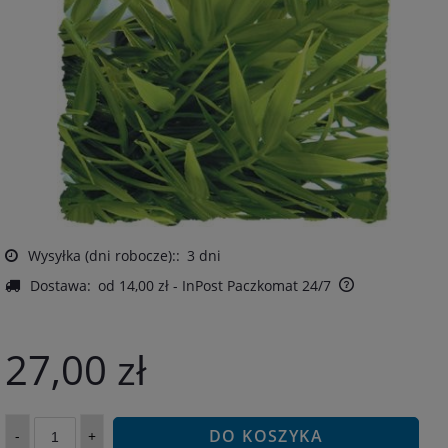
Wysyłka (dni robocze)::
3 dni
Dostawa:
od 14,00 zł
- InPost Paczkomat 24/7
27,00 zł
DO KOSZYKA
-
+