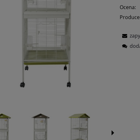
Ocena:
Produce
zapy
doda