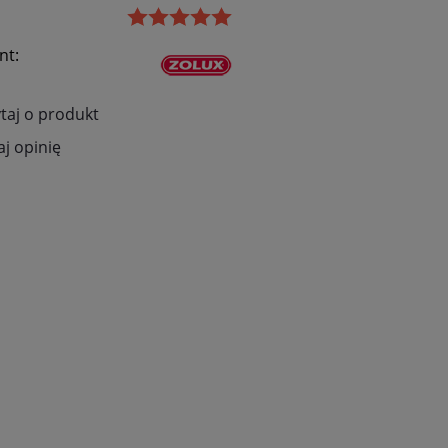
nt:
taj o produkt
j opinię