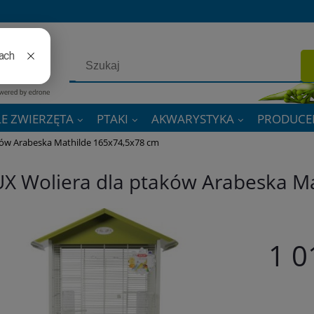
E ZWIERZĘTA
PTAKI
AKWARYSTYKA
PRODUCE
ków Arabeska Mathilde 165x74,5x78 cm
X Woliera dla ptaków Arabeska M
1 0