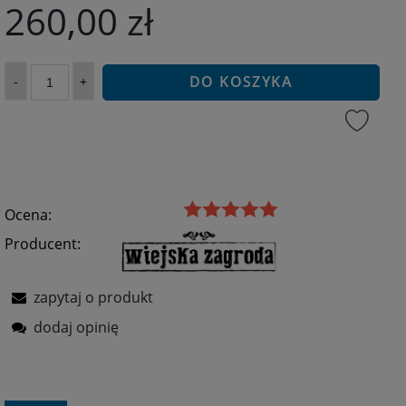
260,00 zł
DO KOSZYKA
-
+
Ocena:
Producent:
zapytaj o produkt
dodaj opinię