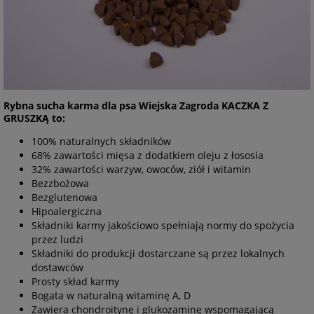
Rybna sucha karma dla psa Wiejska Zagroda KACZKA Z
GRUSZKĄ to:
100% naturalnych składników
68% zawartości mięsa z dodatkiem oleju z łososia
32% zawartości warzyw, owoców, ziół i witamin
Bezzbożowa
Bezglutenowa
Hipoalergiczna
Składniki karmy jakościowo spełniają normy do spożycia
przez ludzi
Składniki do produkcji dostarczane są przez lokalnych
dostawców
Prosty skład karmy
Bogata w naturalną witaminę A, D
Zawiera chondroitynę i glukozaminę wspomagającą