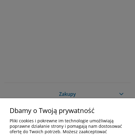
Zakupy
Dbamy o Twoją prywatność
Pomoc
Pliki cookies i pokrewne im technologie umożliwiają
Moje konto
poprawne działanie strony i pomagają nam dostosować
ofertę do Twoich potrzeb. Możesz zaakceptować