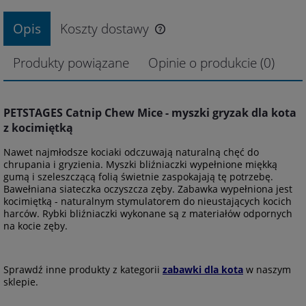
Opis
Koszty dostawy
Produkty powiązane
Opinie o produkcie (0)
PETSTAGES Catnip Chew Mice - myszki gryzak dla kota
z kocimiętką
Nawet najmłodsze kociaki odczuwają naturalną chęć do
chrupania i gryzienia. Myszki bliźniaczki wypełnione miękką
gumą i szeleszczącą folią świetnie zaspokajają tę potrzebę.
Bawełniana siateczka oczyszcza zęby. Zabawka wypełniona jest
kocimiętką - naturalnym stymulatorem do nieustających kocich
harców. Rybki bliźniaczki wykonane są z materiałów odpornych
na kocie zęby.
Sprawdź inne produkty z kategorii
zabawki dla kota
w naszym
sklepie.