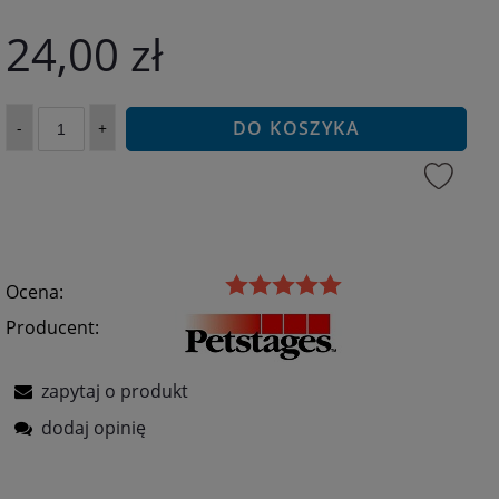
24,00 zł
DO KOSZYKA
-
+
Ocena:
Producent:
zapytaj o produkt
dodaj opinię