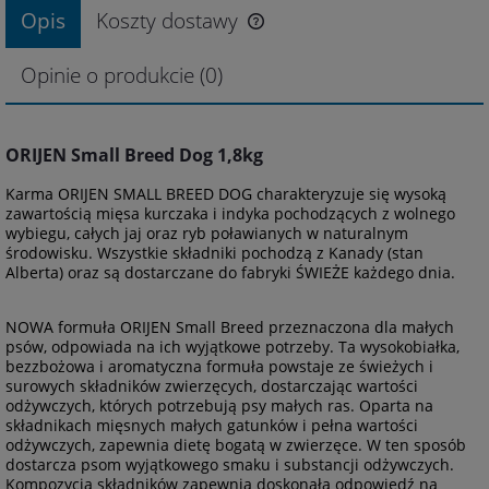
Opis
Koszty dostawy
Opinie o produkcie (0)
ORIJEN Small Breed Dog 1,8kg
Karma ORIJEN SMALL BREED DOG charakteryzuje się wysoką
zawartością mięsa kurczaka i indyka pochodzących z wolnego
wybiegu, całych jaj oraz ryb poławianych w naturalnym
środowisku. Wszystkie składniki pochodzą z Kanady (stan
Alberta) oraz są dostarczane do fabryki ŚWIEŻE każdego dnia.
NOWA formuła ORIJEN Small Breed przeznaczona dla małych
psów, odpowiada na ich wyjątkowe potrzeby. Ta wysokobiałka,
bezzbożowa i aromatyczna formuła powstaje ze świeżych i
surowych składników zwierzęcych, dostarczając wartości
odżywczych, których potrzebują psy małych ras. Oparta na
składnikach mięsnych małych gatunków i pełna wartości
odżywczych, zapewnia dietę bogatą w zwierzęce. W ten sposób
dostarcza psom wyjątkowego smaku i substancji odżywczych.
Kompozycja składników zapewnia doskonałą odpowiedź na