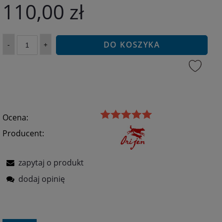
110,00 zł
DO KOSZYKA
-
+
Ocena:
Producent:
zapytaj o produkt
dodaj opinię