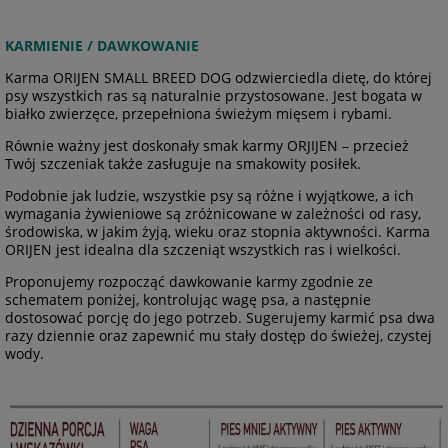
KARMIENIE / DAWKOWANIE
Karma ORIJEN SMALL BREED DOG odzwierciedla dietę, do której
psy wszystkich ras są naturalnie przystosowane. Jest bogata w
białko zwierzęce, przepełniona świeżym mięsem i rybami.
Równie ważny jest doskonały smak karmy ORJIJEN – przecież
Twój szczeniak także zasługuje na smakowity posiłek.
Podobnie jak ludzie, wszystkie psy są różne i wyjątkowe, a ich
wymagania żywieniowe są zróżnicowane w zależności od rasy,
środowiska, w jakim żyją, wieku oraz stopnia aktywności. Karma
ORIJEN jest idealna dla szczeniąt wszystkich ras i wielkości.
Proponujemy rozpocząć dawkowanie karmy zgodnie ze
schematem poniżej, kontrolując wagę psa, a następnie
dostosować porcję do jego potrzeb. Sugerujemy karmić psa dwa
razy dziennie oraz zapewnić mu stały dostęp do świeżej, czystej
wody.