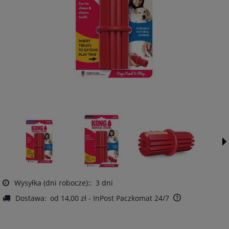
Wysyłka (dni robocze)::
3 dni
Dostawa:
od 14,00 zł
- InPost Paczkomat 24/7