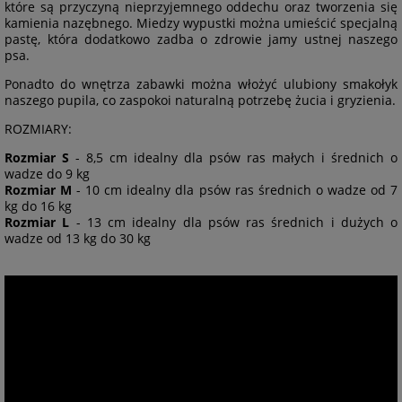
które są przyczyną nieprzyjemnego oddechu oraz tworzenia się
kamienia nazębnego. Miedzy wypustki można umieścić specjalną
pastę, która dodatkowo zadba o zdrowie jamy ustnej naszego
psa.
Ponadto do wnętrza zabawki można włożyć ulubiony smakołyk
naszego pupila, co zaspokoi naturalną potrzebę żucia i gryzienia.
ROZMIARY:
Rozmiar S
- 8,5 cm idealny dla psów ras małych i średnich o
wadze do 9 kg
Rozmiar M
- 10 cm idealny dla psów ras średnich o wadze od 7
kg do 16 kg
Rozmiar L
- 13 cm idealny dla psów ras średnich i dużych o
wadze od 13 kg do 30 kg