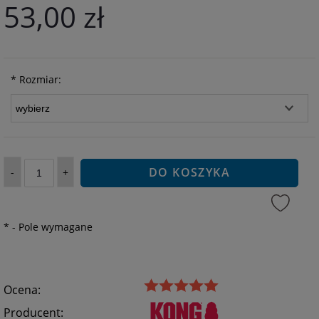
53,00 zł
*
Rozmiar:
DO KOSZYKA
-
+
*
- Pole wymagane
Ocena:
Producent: