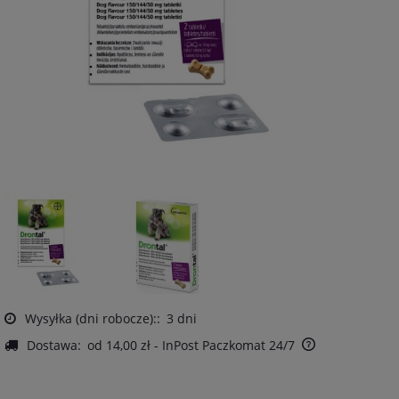
Wysyłka (dni robocze)::
3 dni
Dostawa:
od 14,00 zł
- InPost Paczkomat 24/7