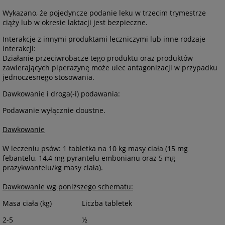
Wykazano, że pojedyncze podanie leku w trzecim trymestrze
ciąży lub w okresie laktacji jest bezpieczne.
Interakcje z innymi produktami leczniczymi lub inne rodzaje
interakcji:
Działanie przeciwrobacze tego produktu oraz produktów
zawierających piperazynę może ulec antagonizacji w przypadku
jednoczesnego stosowania.
Dawkowanie i droga(-i) podawania:
Podawanie wyłącznie doustne.
Dawkowanie
W leczeniu psów: 1 tabletka na 10 kg masy ciała (15 mg
febantelu, 14,4 mg pyrantelu embonianu oraz 5 mg
prazykwantelu/kg masy ciała).
Dawkowanie wg poniższego schematu:
Masa ciała (kg)
Liczba tabletek
2-5
½