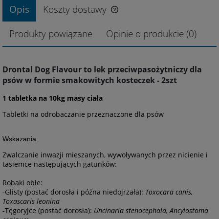
Opis
Koszty dostawy
Produkty powiązane
Opinie o produkcie (0)
Drontal Dog Flavour to lek przeciwpasożytniczy dla
psów w formie smakowitych kosteczek - 2szt
1 tabletka na 10kg masy ciała
Tabletki na odrobaczanie przeznaczone dla psów
Wskazania:
Zwalczanie inwazji mieszanych, wywoływanych przez nicienie i
tasiemce następujących gatunków:
Robaki obłe:
-Glisty (postać dorosła i późna niedojrzała):
Toxocara canis,
Toxascaris leonina
-Tęgoryjce (postać dorosła):
Uncinaria stenocephala, Ancylostoma