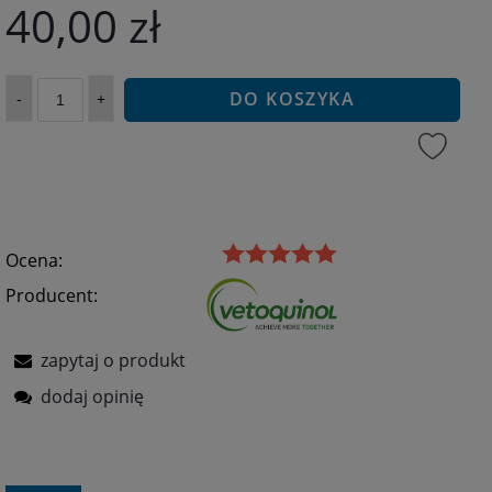
40,00 zł
DO KOSZYKA
-
+
Ocena:
Producent:
zapytaj o produkt
dodaj opinię