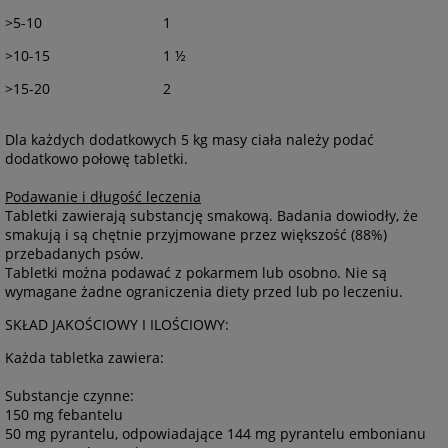
>5-10
1
>10-15
1 ½
>15-20
2
Dla każdych dodatkowych 5 kg masy ciała należy podać
dodatkowo połowę tabletki.
Podawanie i długość leczenia
Tabletki zawierają substancję smakową. Badania dowiodły, że
smakują i są chętnie przyjmowane przez większość (88%)
przebadanych psów.
Tabletki można podawać z pokarmem lub osobno. Nie są
wymagane żadne ograniczenia diety przed lub po leczeniu.
SKŁAD JAKOŚCIOWY I ILOŚCIOWY:
Każda tabletka zawiera:
Substancje czynne:
150 mg febantelu
50 mg pyrantelu, odpowiadające 144 mg pyrantelu embonianu