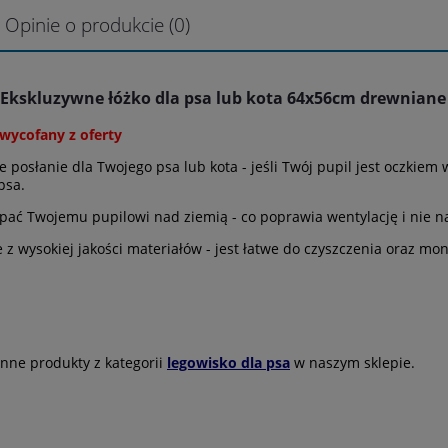
Opinie o produkcie (0)
kskluzywne łóżko dla psa lub kota 64x56cm drewniane 
wycofany z oferty
 posłanie dla Twojego psa lub kota - jeśli Twój pupil jest oczkie
psa.
pać Twojemu pupilowi nad ziemią - co poprawia wentylację i nie na
z wysokiej jakości materiałów - jest łatwe do czyszczenia oraz mon
nne produkty z kategorii
legowisko dla psa
w naszym sklepie.