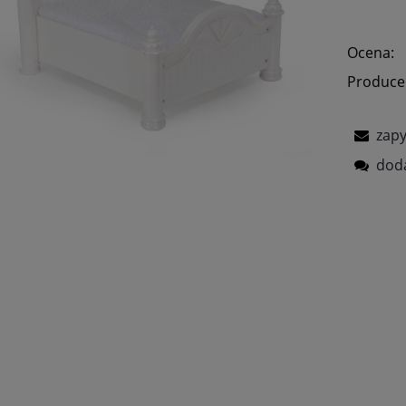
Ocena:
Produce
zapy
doda