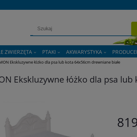
E ZWIERZĘTA
PTAKI
AKWARYSTYKA
PRODUCE
MON Ekskluzywne łóżko dla psa lub kota 64x56cm drewniane białe
N Ekskluzywne łóżko dla psa lub
819