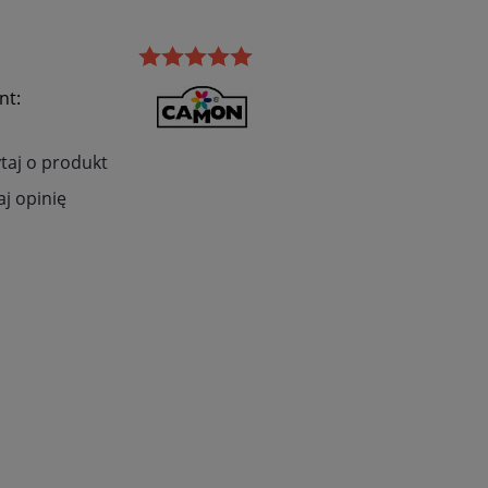
nt:
taj o produkt
j opinię