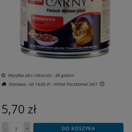
Wysyłka (dni robocze)::
48 godzin
Dostawa:
od 14,00 zł
- InPost Paczkomat 24/7
5,70 zł
DO KOSZYKA
-
+