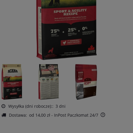
Wysyłka (dni robocze)::
3 dni
Dostawa:
od 14,00 zł
- InPost Paczkomat 24/7