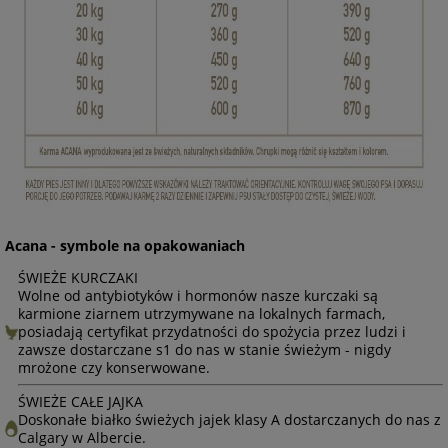
Acana - symbole na opakowaniach
ŚWIEŻE KURCZAKI
Wolne od antybiotyków i hormonów nasze kurczaki są
karmione ziarnem utrzymywane na lokalnych farmach,
posiadają certyfikat przydatności do spożycia przez ludzi i
zawsze dostarczane s1 do nas w stanie świeżym - nigdy
mrożone czy konserwowane.
ŚWIEŻE CAŁE JAJKA
Doskonałe białko świeżych jajek klasy A dostarczanych do nas z
Calgary w Albercie.