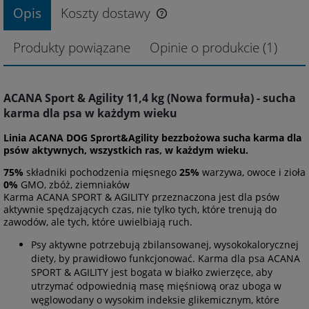
Opis
Koszty dostawy
Produkty powiązane
Opinie o produkcie (1)
ACANA Sport & Agility 11,4 kg (Nowa formuła) - sucha
karma dla psa w każdym wieku
Linia ACANA DOG Sprort&Agility bezzbożowa sucha karma dla
psów aktywnych, wszystkich ras, w każdym wieku.
75%
składniki pochodzenia mięsnego
25%
warzywa, owoce i zioła
0%
GMO, zbóż, ziemniaków
Karma ACANA SPORT & AGILITY przeznaczona jest dla psów
aktywnie spędzających czas, nie tylko tych, które trenują do
zawodów, ale tych, które uwielbiają ruch.
Psy aktywne potrzebują zbilansowanej, wysokokalorycznej
diety, by prawidłowo funkcjonować. Karma dla psa ACANA
SPORT & AGILITY jest bogata w białko zwierzęce, aby
utrzymać odpowiednią masę mięśniową oraz uboga w
węglowodany o wysokim indeksie glikemicznym, które