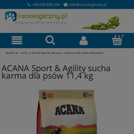
+48 609 838 244
info@i-zoologiczny.pl
»
»
»
Jesteś w:
Psy
Sucha karma dla psa
Karma dla psów dorosłych
ACANA Sport & Agility sucha
karma dla psów 11,4 kg