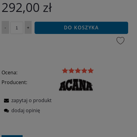
292,00 zł
DO KOSZYKA
-
+
Ocena:
Producent:
zapytaj o produkt
dodaj opinię