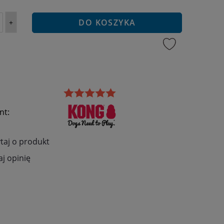
DO KOSZYKA
+
nt:
taj o produkt
j opinię