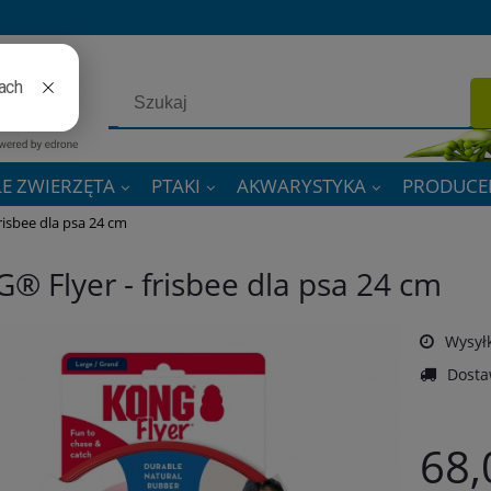
E ZWIERZĘTA
PTAKI
AKWARYSTYKA
PRODUCE
risbee dla psa 24 cm
® Flyer - frisbee dla psa 24 cm
Wysyłk
Dosta
68,