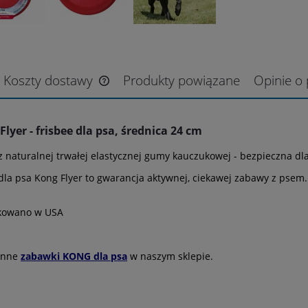
Koszty dostawy
Produkty powiązane
Opinie o 
yer - frisbee dla psa, średnica 24 cm
 naturalnej trwałej elastycznej gumy kauczukowej - bezpieczna dla
la psa Kong Flyer to gwarancja aktywnej, ciekawej zabawy z psem.
kowano w USA
inne
zabawki KONG dla psa
w naszym sklepie.